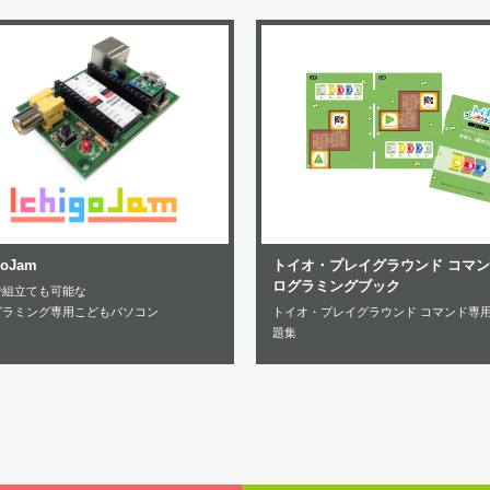
goJam
トイオ・プレイグラウンド コマン
ログラミングブック
で組立ても可能な
グラミング専用こどもパソコン
トイオ・プレイグラウンド コマンド専
題集