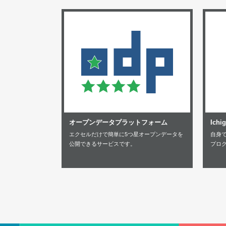
オープンデータプラットフォーム
Ichi
エクセルだけで簡単に5つ星オープンデータを
自身
公開できるサービスです。
プロ